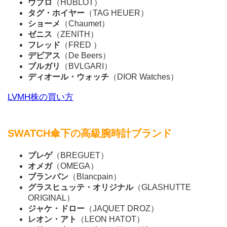
ウブロ
（HUBLOT）
タグ・ホイヤー
（TAG HEUER）
ショーメ
（Chaumet）
ゼニス
（ZENITH）
フレッド
（FRED ）
デビアス
（De Beers）
ブルガリ
（BVLGARI）
ディオール・ウォッチ
（DIOR Watches）
LVMH株の買い方
SWATCH傘下の高級腕時計ブランド
ブレゲ
（BREGUET）
オメガ
（OMEGA）
ブランパン
（Blancpain）
グラスヒュッテ・オリジナル
（GLASHUTTE
ORIGINAL）
ジャケ・ドロー
（JAQUET DROZ）
レオン・アト
（LEON HATOT）