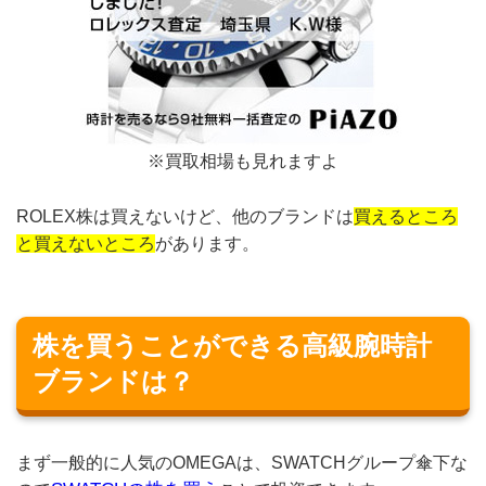
※買取相場も見れますよ
ROLEX株は買えないけど、他のブランドは
買えるところ
と買えないところ
があります。
株を買うことができる高級腕時計
ブランドは？
まず一般的に人気のOMEGAは、SWATCHグループ傘下な