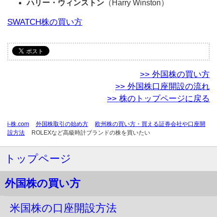
ハリー・ウィンストン
（Harry Winston）
SWATCH株の買い方
>> 外国株の買い方
>> 外国株口座開設の流れ
>> 株のトップページに戻る
i-株.com
外国株取引の始め方
欧州株の買い方・買える証券会社や口座開
設方法
ROLEXなど高級時計ブランドの株を買いたい
トップページ
外国株の買い方
米国株の口座開設方法