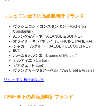
リシュモン傘下の高級腕時計ブランド
ヴァシュロン・コンスタンタン
（Vacheron
Constantin）
A.ランゲ&ゾーネ
（A.LANGE＆SOHNE）
オフィチーネ･パネライ
（OFFICINE PANERAI）
ジャガー･ルクルト
（JAEGER LECOULTRE）
IWC
ボーム&メルシエ
（Baume et Mercier）
カルティエ
（Cartier）
ピアジェ
（Piaget）
ヴァンクリーフ&アーペル
（Van Cleef＆Arpels）
リシュモン株の買い方
LVMH傘下の高級腕時計ブランド