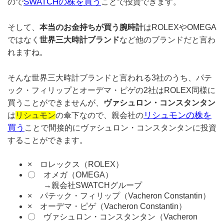
SWATCHの株を買う
ので
ことで投資できます。
そして、
本当のお金持ちが買う腕時計
はROLEXやOMEGA
ではなく
世界三大時計ブランド
など他のブランドだと言わ
れますね。
そんな世界三大時計ブランドと言われる3社のうち、パテ
ック・フィリップとオーデマ・ピゲの2社はROLEX同様に
買うことができませんが、
ヴァシュロン・コンスタンタン
リシュモンの株を
は
リシュモン
の傘下なので、親会社の
買う
ことで間接的にヴァシュロン・コンスタンタンに投資
することができます。
× ロレックス（ROLEX）
〇 オメガ（OMEGA）
→親会社SWATCHグループ
× パテック・フィリップ（Vacheron Constantin）
× オーデマ・ピゲ（Vacheron Constantin）
〇 ヴァシュロン・コンスタンタン（Vacheron