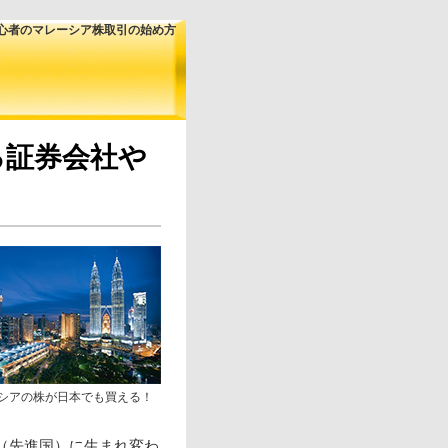
心者のマレーシア株取引の始め方
る証券会社や
シアの株が日本でも買える！
国（先進国）に生まれ変わ