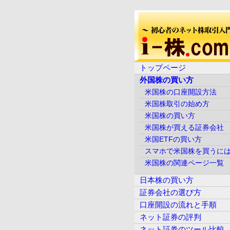
トップページ
外国株の買い方
米国株の口座開設方法
米国株取引の始め方
米国株の買い方
米国株が買える証券会社
米国ETFの買い方
スマホで米国株を買うに
米国株の関連ページ一覧
日本株の買い方
証券会社の選び方
口座開設の流れと手順
ネット証券の評判
ネット証券のツール比較