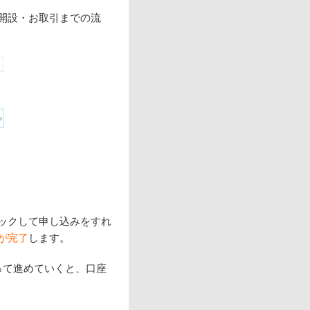
開設・お取引までの流
ックして申し込みをすれ
が完了
します。
って進めていくと、口座