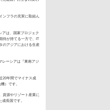
インフラの充実に取組ん
シアは、国家プロジェク
待が持てる一方で、IT
タのアジアにおける生産
マレーシアは『東南アジ
近20年間でマイナス成
危機）です。
。資源やリゾート産業に
た成長国です。