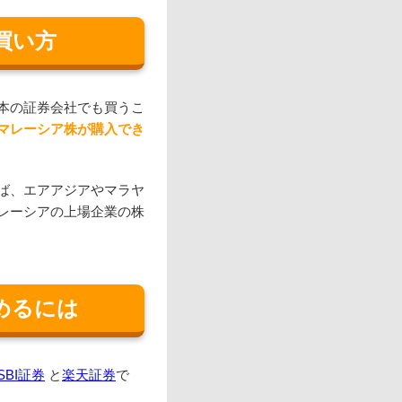
買い方
本の証券会社でも買うこ
マレーシア株が購入でき
ば、エアアジアやマラヤ
レーシアの上場企業の株
めるには
SBI証券
と
楽天証券
で