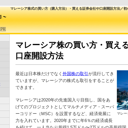
マレーシア株式の買い方（購入方法）・買える証券会社や口座開設方法／初
マレーシア株の買い方・買え
口座開設方法
最近は日本株だけでなく
外国株の取引
が流行してき
ていますが、マレーシアの株式も取引をすることが
は
できます。
マレーシアは2020年の先進国入り目指し、国をあ
げてのプロジェクトとしてマルチメディア・スーパ
ーコリドー（MSC）を設置するなど、経済発展に
マレー
力を入れています。2020年までに年6％の経済成長
を続けて、一人当たり所得1.5万ドル〜2万ドルの高所得