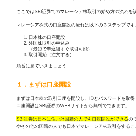
ここではSBI証券でのマレーシア株取引の始め方の流れを
マレーシア株式の口座開設の流れは以下の３ステップです
日本株の口座開設
外国株取引の申込み
（最短で申込後すぐ取引可能）
取引開始（注文する）
順番に見ていきましょう。
１．まずは口座開設
まずは日本株の取引口座を開設し、IDとパスワードを取得
口座開設はSBI証券のWEBサイトから無料でできます。
SBI証券は日本に住む外国籍の人でも口座開設ができる
の
やその他の国籍の人でも日本でマレーシア株取引をするこ