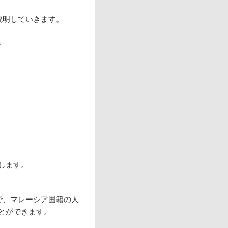
説明していきます。
。
します。
で、マレーシア国籍の人
とができます。