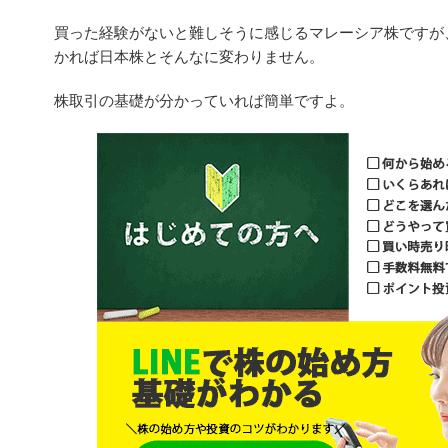
買った経験がないと難しそうに感じるマレーシア株ですが、
かれば日本株とそんなに変わりません。
株取引の基礎が分かっていれば簡単ですよ。