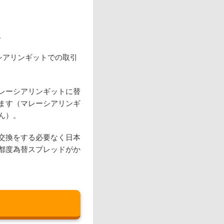
。
シアリンギットでの取引
レーシアリンギットに替
ます（マレーシアリンギ
ん）。
交換をする必要なく日本
都度為替スプレッドがか