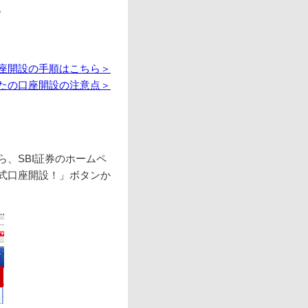
。
口座開設の手順はこちら＞
たの口座開設の注意点＞
ら、SBI証券のホームペ
式口座開設！」ボタンか