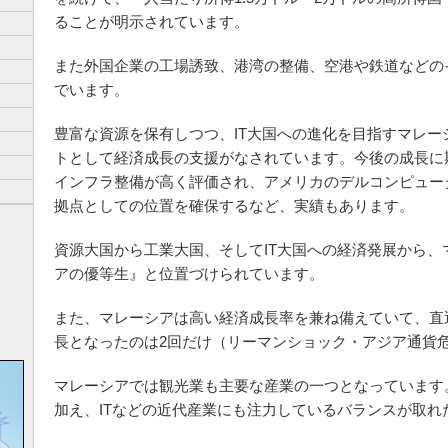
ることが明示されています。
また外国企業の工場誘致、港湾の整備、空港や鉄道などの
でいます。
豊富な資源を保有しつつ、IT大国への進化を目指すマレー
トとして経済成長の支援がなされています。今後の成長に期
インフラ整備が高く評価され、アメリカのデルコンピュー
拠点としての位置を確保するなど、実績もあります。
資源大国から工業大国、そしてIT大国への経済発展から、
アの優等生』と位置づけられています。
また、マレーシアは高い経済成長率を兼ね備えていて、直
長となったのは2回だけ（リーマンショック・アジア通貨
マレーシアでは観光業も主要な産業の一つとなっています
加え、ITなどの近代産業にも注力しているバランスが取れ